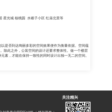
 星光城 核桃园 水碓子小区 红庙北里等
能以是否到达绚丽多彩的空间效果便作为衡量依据。空间蕴
括。除此之外，公装空间的设计还要求整体性。做一个楼层
种元素，才能在保持一致性的同时设计出独一无二的空间。
关注精兴