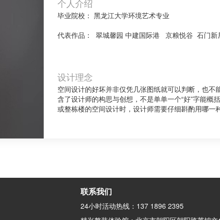
个人介绍
毕业院校： 黑龙江大学环境艺术专业
代表作品： 翠城馨园 中建国际港 京粮悦谷 石门新居
设计理念
空间设计的好坏并非仅凭几张图纸就可以判断，也不
含了设计师的构思与创想，不是单单一个“好”字能概
或整栋楼的空间设计时，设计师需要仔细斟酌用哪一
联系我们
24小时活动热线：137 1896 2395