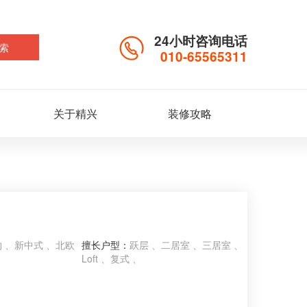
24小时咨询电话
索
010-65565311
关于精兴
装修攻略
 、新中式 、北欧
擅长户型：
跃层 、二居室 、三居室 、
Loft 、复式 、