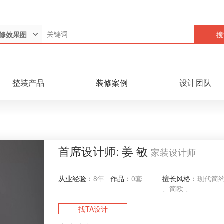
搜
修效果图
整装产品
装修案例
设计团队
首席设计师:
姜 敏
家装设计师
从业经验：
8年
作品：
0套
擅长风格：
现代简约
、简欧 、
找TA设计