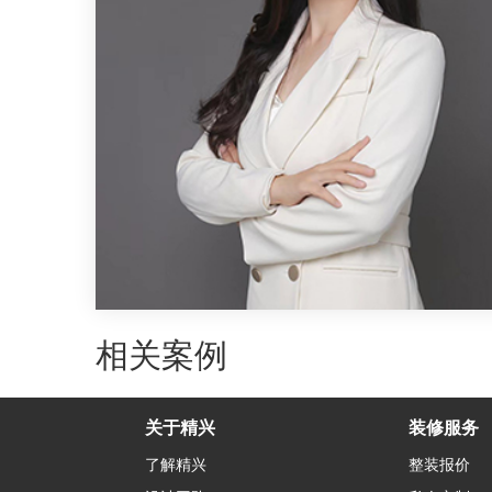
相关案例
关于精兴
装修服务
了解精兴
整装报价