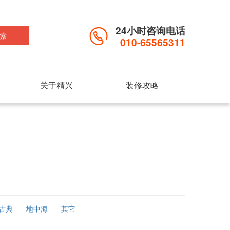
24小时咨询电话
索
010-65565311
关于精兴
装修攻略
古典
地中海
其它