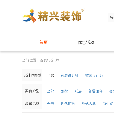
装
首页
优惠活动
当前位置：
首页
设计师
设计师类型
全部
家装设计师
软装设计师
案例户型
全部
别墅
跃层
普通住宅
会
装修风格
全部
现代简约
欧式古典
新中式