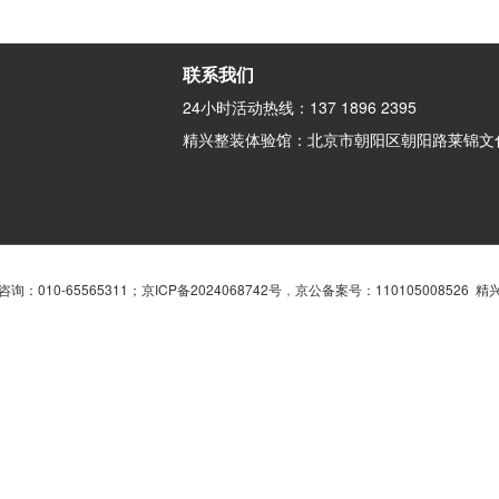
联系我们
24小时活动热线：137 1896 2395
精兴整装体验馆：北京市朝阳区朝阳路莱锦文化
询：010-65565311；
京ICP备2024068742号
，
京公备案号：110105008526 精