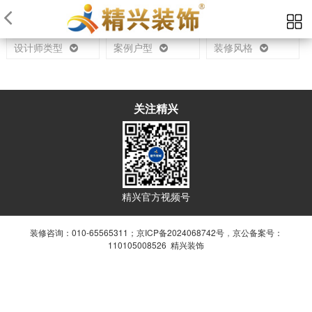
当前位置：
首页
设计师
设计师类型
案例户型
装修风格
关注精兴
精兴官方视频号
装修咨询：010-65565311；
京ICP备2024068742号
，
京公备案号：
110105008526 精兴装饰