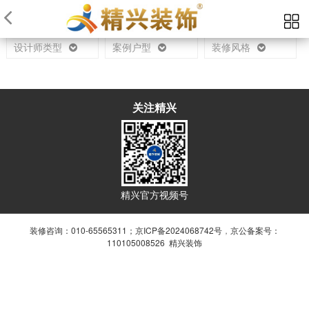
当前位置：
首页
设计师
设计师类型
案例户型
装修风格
关注精兴
精兴官方视频号
装修咨询：010-65565311；
京ICP备2024068742号
，
京公备案号：
110105008526 精兴装饰