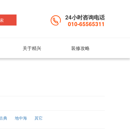
24小时咨询电话
索
010-65565311
关于精兴
装修攻略
古典
地中海
其它