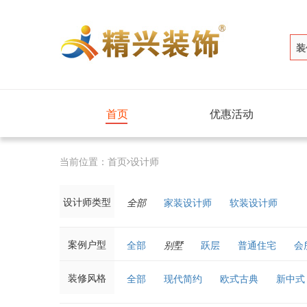
装
首页
优惠活动
当前位置：
首页
设计师
设计师类型
全部
家装设计师
软装设计师
案例户型
全部
别墅
跃层
普通住宅
会
装修风格
全部
现代简约
欧式古典
新中式