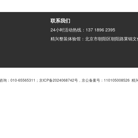
联系我们
24小时活动热线：137 1896 2395
精兴整装体验馆：北京市朝阳区朝阳路莱锦文化
询：010-65565311；
京ICP备2024068742号
，
京公备案号：110105008526 精