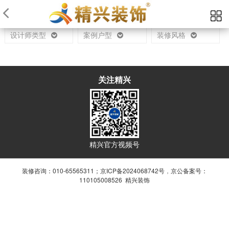
当前位置：
首页
设计师
设计师类型
案例户型
装修风格
关注精兴
精兴官方视频号
装修咨询：010-65565311；
京ICP备2024068742号
，
京公备案号：
110105008526 精兴装饰