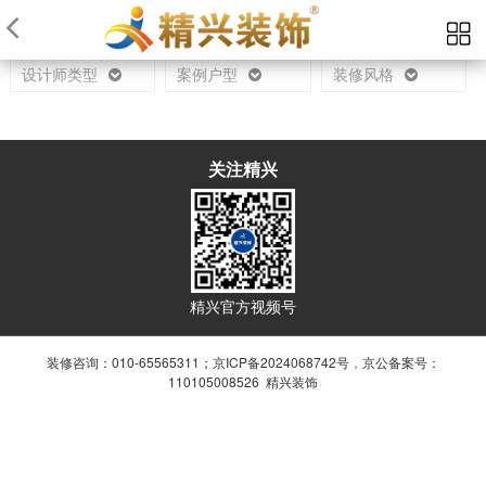
当前位置：
首页
设计师
设计师类型
案例户型
装修风格
关注精兴
精兴官方视频号
装修咨询：010-65565311；
京ICP备2024068742号
，
京公备案号：
110105008526 精兴装饰