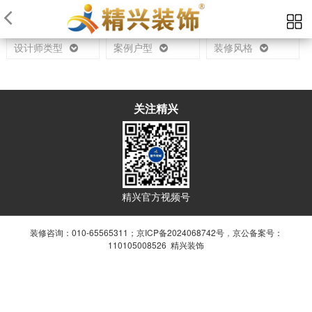
当前位置：
首页
设计师
设计师类型
案例户型
装修风格
关注精兴
精兴官方视频号
装修咨询：010-65565311；
京ICP备2024068742号
，
京公备案号：
110105008526 精兴装饰