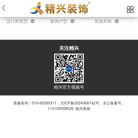
当前位置：
首页
设计师
设计师类型
案例户型
装修风格
关注精兴
精兴官方视频号
装修咨询：010-65565311；
京ICP备2024068742号
，
京公备案号：
110105008526 精兴装饰