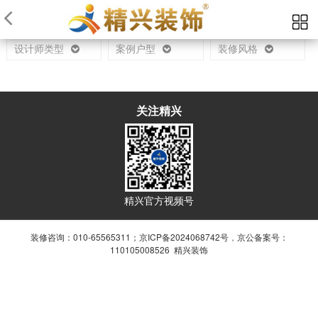
当前位置：
首页
设计师
设计师类型
案例户型
装修风格
关注精兴
精兴官方视频号
装修咨询：010-65565311；
京ICP备2024068742号
，
京公备案号：
110105008526 精兴装饰