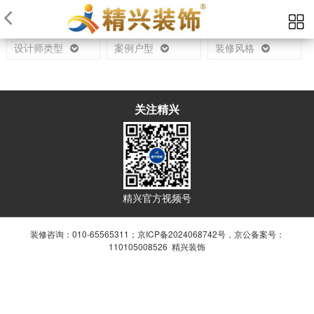
当前位置：
首页
设计师
设计师类型
案例户型
装修风格
关注精兴
精兴官方视频号
装修咨询：010-65565311；
京ICP备2024068742号
，
京公备案号：
110105008526 精兴装饰