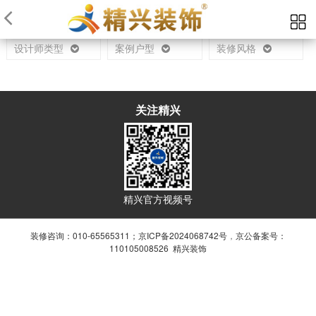
当前位置：
首页
设计师
设计师类型
案例户型
装修风格
关注精兴
精兴官方视频号
装修咨询：010-65565311；
京ICP备2024068742号
，
京公备案号：
110105008526 精兴装饰