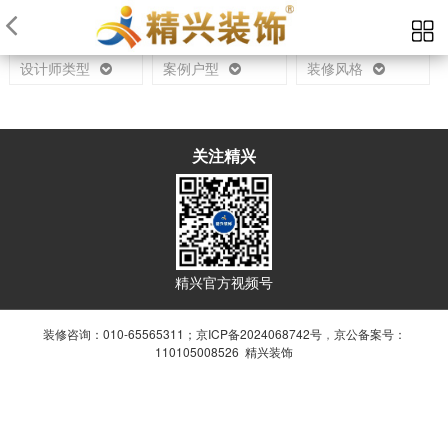
当前位置：
首页
设计师
设计师类型
案例户型
装修风格
关注精兴
精兴官方视频号
装修咨询：010-65565311；
京ICP备2024068742号
，
京公备案号：
110105008526 精兴装饰