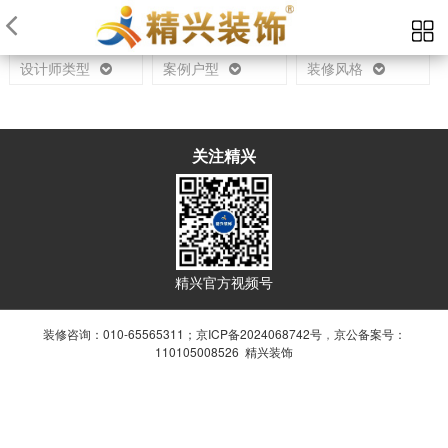
当前位置：
首页
设计师
设计师类型
案例户型
装修风格
关注精兴
精兴官方视频号
装修咨询：010-65565311；
京ICP备2024068742号
，
京公备案号：
110105008526 精兴装饰