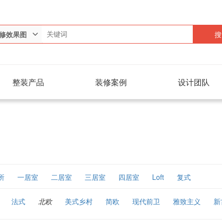
搜
修效果图
整装产品
装修案例
设计团队
所
一居室
二居室
三居室
四居室
Loft
复式
法式
北欧
美式乡村
简欧
现代前卫
雅致主义
新