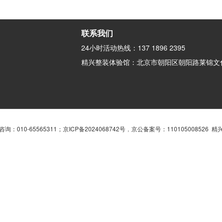
联系我们
24小时活动热线：137 1896 2395
精兴整装体验馆：北京市朝阳区朝阳路莱锦文化
询：010-65565311；
京ICP备2024068742号
，
京公备案号：110105008526 精