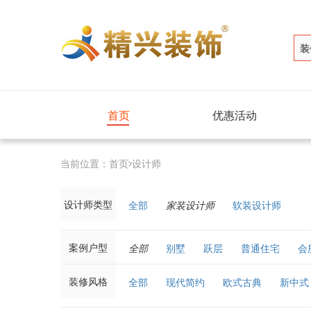
装
首页
优惠活动
当前位置：
首页
设计师
设计师类型
全部
家装设计师
软装设计师
案例户型
全部
别墅
跃层
普通住宅
会
装修风格
全部
现代简约
欧式古典
新中式