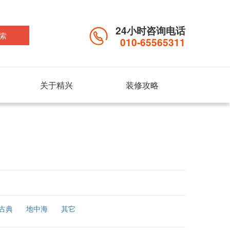
24小时咨询电话
索
010-65565311
关于精兴
装修攻略
古典
地中海
其它