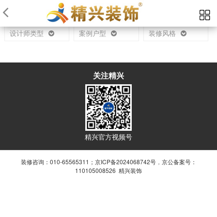
当前位置：
首页
设计师
设计师类型
案例户型
装修风格
关注精兴
精兴官方视频号
装修咨询：010-65565311；
京ICP备2024068742号
，
京公备案号：
110105008526 精兴装饰