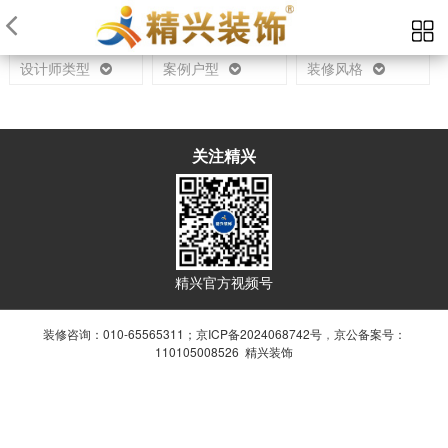
当前位置：
首页
设计师
设计师类型
案例户型
装修风格
关注精兴
精兴官方视频号
装修咨询：010-65565311；
京ICP备2024068742号
，
京公备案号：
110105008526 精兴装饰