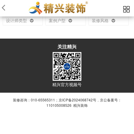
当前位置：
首页
设计师
设计师类型
案例户型
装修风格
关注精兴
精兴官方视频号
装修咨询：010-65565311；
京ICP备2024068742号
，
京公备案号：
110105008526 精兴装饰