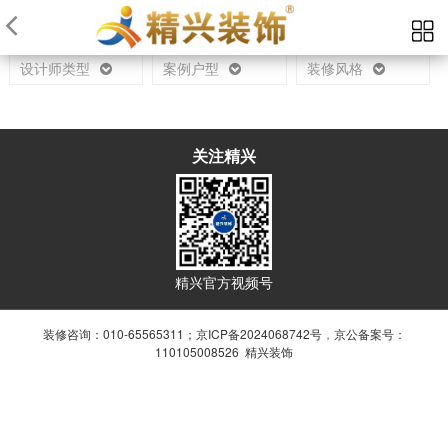
当前位置：
首页
设计师
设计师类型
案例户型
装修风格
关注精兴
精兴官方视频号
装修咨询：010-65565311；
京ICP备2024068742号
，
京公备案号：
110105008526 精兴装饰