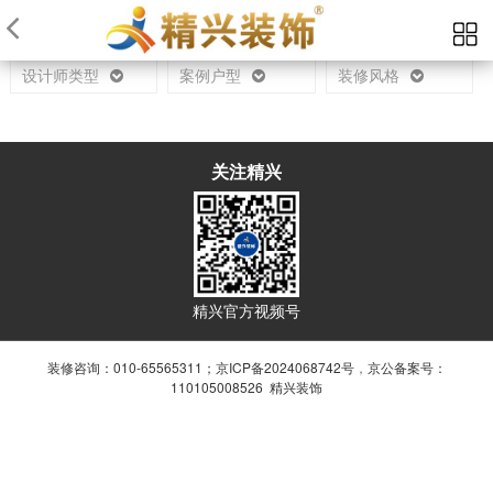
当前位置：
首页
设计师
设计师类型
案例户型
装修风格
关注精兴
精兴官方视频号
装修咨询：010-65565311；
京ICP备2024068742号
，
京公备案号：
110105008526 精兴装饰