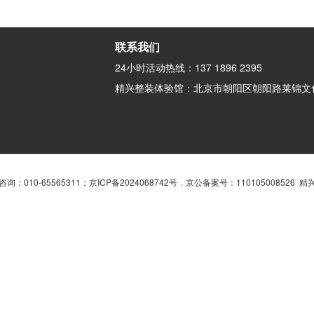
联系我们
24小时活动热线：137 1896 2395
精兴整装体验馆：北京市朝阳区朝阳路莱锦文化
询：010-65565311；
京ICP备2024068742号
，
京公备案号：110105008526 精