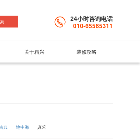
24小时咨询电话
索
010-65565311
关于精兴
装修攻略
古典
地中海
其它