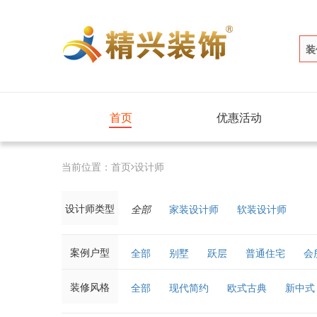
装
首页
优惠活动
当前位置：
首页
设计师
设计师类型
全部
家装设计师
软装设计师
案例户型
全部
别墅
跃层
普通住宅
会
装修风格
全部
现代简约
欧式古典
新中式