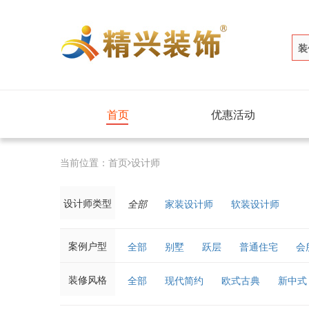
装
首页
优惠活动
当前位置：
首页
设计师
设计师类型
全部
家装设计师
软装设计师
案例户型
全部
别墅
跃层
普通住宅
会
装修风格
全部
现代简约
欧式古典
新中式