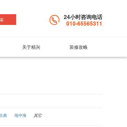
24小时咨询电话
索
010-65565311
关于精兴
装修攻略
古典
地中海
其它