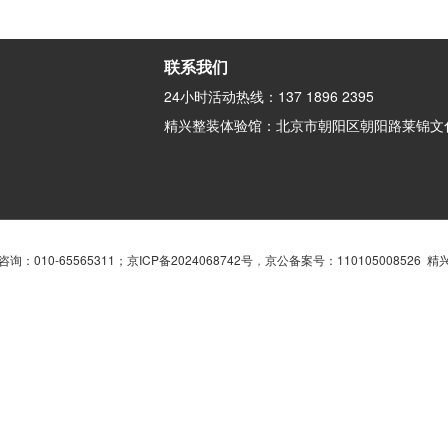
联系我们
24小时活动热线：137 1896 2395
精兴整装体验馆：北京市朝阳区朝阳路莱锦文化
询：010-65565311；
京ICP备2024068742号
，
京公备案号：110105008526 精