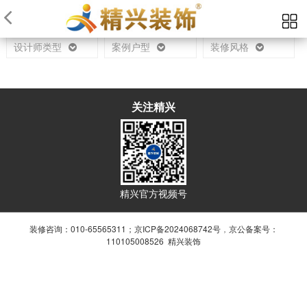
当前位置：
首页
设计师
设计师类型
案例户型
装修风格
关注精兴
精兴官方视频号
装修咨询：010-65565311；
京ICP备2024068742号
，
京公备案号：
110105008526 精兴装饰