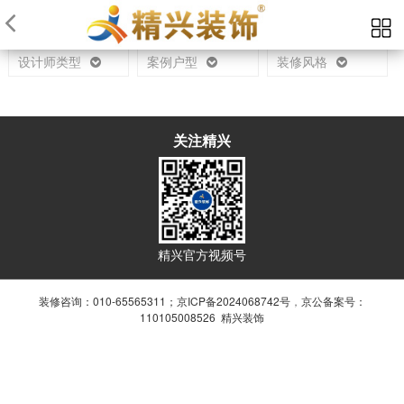
当前位置：
首页
设计师
设计师类型
案例户型
装修风格
关注精兴
精兴官方视频号
装修咨询：010-65565311；
京ICP备2024068742号
，
京公备案号：
110105008526 精兴装饰