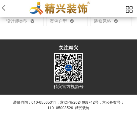
当前位置：
首页
设计师
设计师类型
案例户型
装修风格
关注精兴
精兴官方视频号
装修咨询：010-65565311；
京ICP备2024068742号
，
京公备案号：
110105008526 精兴装饰