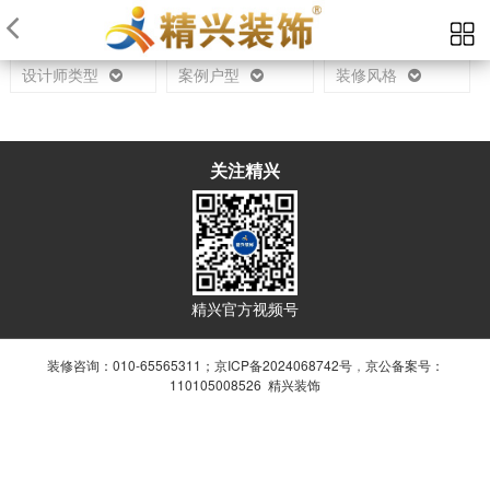
当前位置：
首页
设计师
设计师类型
案例户型
装修风格
关注精兴
精兴官方视频号
装修咨询：010-65565311；
京ICP备2024068742号
，
京公备案号：
110105008526 精兴装饰