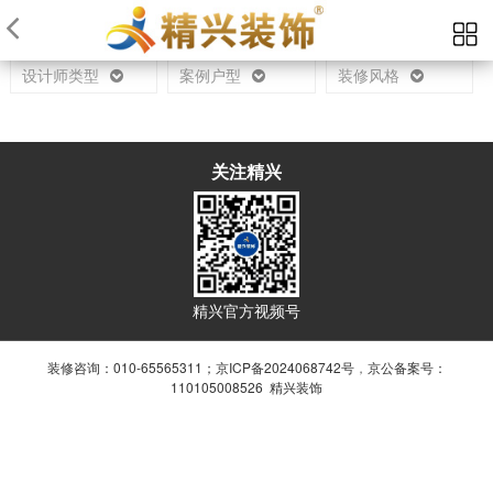
当前位置：
首页
设计师
设计师类型
案例户型
装修风格
关注精兴
精兴官方视频号
装修咨询：010-65565311；
京ICP备2024068742号
，
京公备案号：
110105008526 精兴装饰