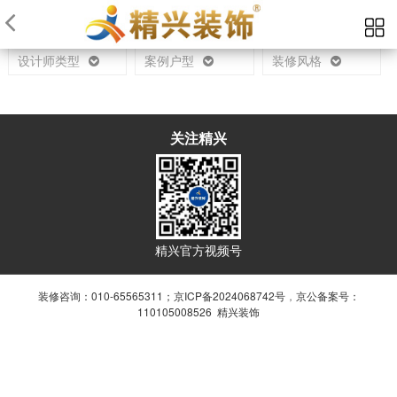
当前位置：
首页
设计师
设计师类型
案例户型
装修风格
关注精兴
精兴官方视频号
装修咨询：010-65565311；
京ICP备2024068742号
，
京公备案号：
110105008526 精兴装饰